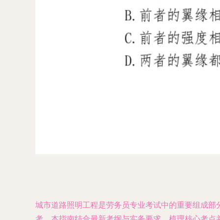
城市道路照明工程是劳务员专业考试中的重要组成部
考，本指南结合最新考纲与实务要求，梳理核心考点