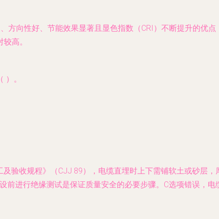
长、方向性好、节能效果显著且显色指数（CRI）不断提升的优
对较高。
 ）。
工程施工及验收规程》（CJJ 89），电缆直埋时上下需铺软土或砂
m；敷设前进行绝缘测试是保证质量安全的必要步骤。C选项错误，