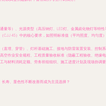
通量等）、光源类型（高压钠灯、LED灯、金属卤化物灯等特
（CJJ 45）中的核心要求，如照明标准值（平均照度、均匀
（直埋、穿管）、灯杆基础施工、接地与防雷装置安装、控制系
高空作业安全规程、工程质量验收标准（隐蔽工程验收、绝缘电
工与材料消耗定额、劳务班组组织、施工进度计划及现场协调要
、长寿、显色性不断改善而成为主流选择？