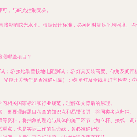
即可，与眩光控制无关。
直接影响眩光水平。根据设计标准，必须同时满足平均照度、均
检测哪些项目？
试；② 接地装置接地电阻测试；③ 灯具安装高度、仰角及间距
、光控开关动作是否准确可靠）；⑥ 单灯及全线亮灯率检查；⑦
学习相关国家标准和行业规范，理解条文背后的原理。
案，更要理解题目考查的知识点和易错陷阱，将同类考点归纳。
频等资料，将抽象的理论与具体的施工环节（如立杆、接线、调
试重点，也是实际工作的生命线，务必准确记忆。