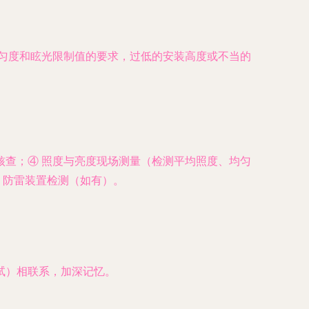
匀度和眩光限制值的要求，过低的安装高度或不当的
核查；④ 照度与亮度现场测量（检测平均照度、均匀
 防雷装置检测（如有）。
试）相联系，加深记忆。