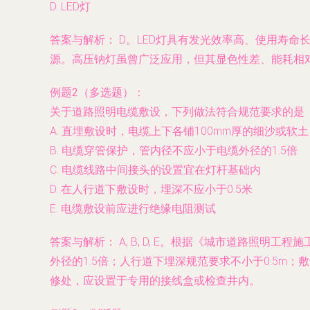
D. LED灯
答案与解析：
D。LED灯具有发光效率高、使用寿命
源。高压钠灯虽曾广泛应用，但其显色性差、能耗相
例题2（多选题）：
关于道路照明电缆敷设，下列做法符合规范要求的是（
A. 直埋敷设时，电缆上下各铺100mm厚的细沙或软土
B. 电缆穿管保护，管内径不应小于电缆外径的1.5倍
C. 电缆线路中间接头的设置宜在灯杆基础内
D. 在人行道下敷设时，埋深不应小于0.5米
E. 电缆敷设前应进行绝缘电阻测试
答案与解析：
A, B, D, E。根据《城市道路照明
外径的1.5倍；人行道下埋深规范要求不小于0.5
修处，应设置于专用的接线盒或检查井内。