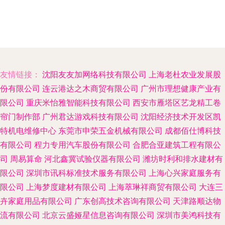
友情链接：
沈阳友友加网络科技有限公司
上海老杜农业发展股
份有限公司
连云港达之木商贸有限公司
广州市理想健康产业有
限公司
重庆米怡雅智能科技有限公司
西安市雁塔区艺龙精工卷
帘门制作部
广州君达游戏科技有限公司
沈阳经济技术开发区凯
特机电维修中心
东莞市申荣五金机械有限公司
成都佰仕博科技
有限公司
程力专用汽车股份有限公司
合肥合亚建筑工程有限公
司
周易算命
河北鑫冀试验仪器有限公司
潍坊时利和排水建材有
限公司
深圳市讯科标准技术服务有限公司
上海心兴家庭服务有
限公司
上海梦度建材有限公司
上海萃琳祥商贸有限公司
大连三
卉家庭用品有限公司
广东创高技术咨询有限公司
天津路顺达物
流有限公司
北京云盛娅星信息咨询有限公司
深圳市美鸿科技有