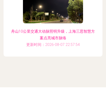
舟山10公里交通大动脉照明升级，上海三思智慧方
案点亮城市脉络
更新时间：2026-08-07 22:57:54