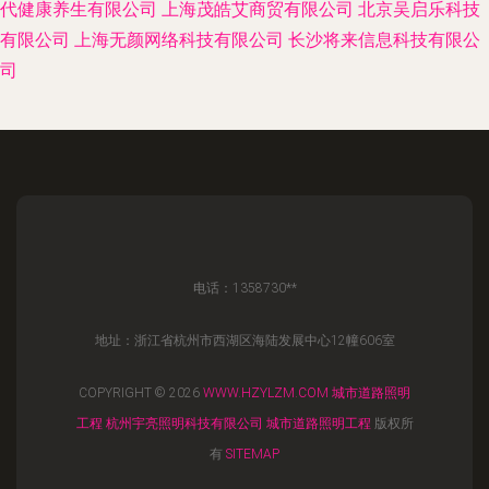
代健康养生有限公司
上海茂皓艾商贸有限公司
北京吴启乐科技
有限公司
上海无颜网络科技有限公司
长沙将来信息科技有限公
司
电话：1358730**
地址：浙江省杭州市西湖区海陆发展中心12幢606室
COPYRIGHT © 2026
WWW.HZYLZM.COM
城市道路照明
工程
杭州宇亮照明科技有限公司
城市道路照明工程
版权所
有
SITEMAP