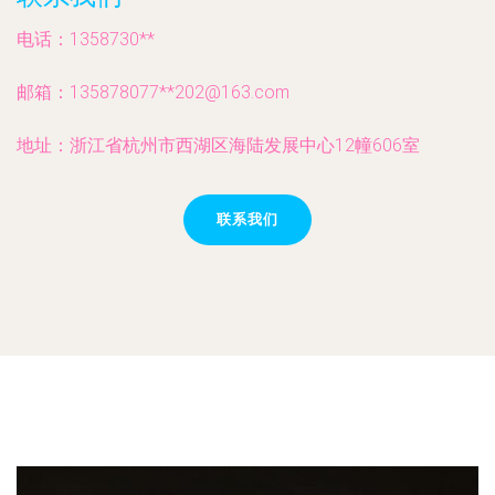
电话：1358730**
邮箱：135878077**
202@163.com
地址：浙江省杭州市西湖区海陆发展中心12幢606室
联系我们