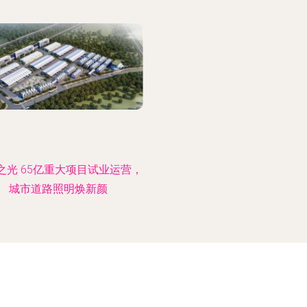
之光 65亿重大项目试业运营，
城市道路照明焕新颜