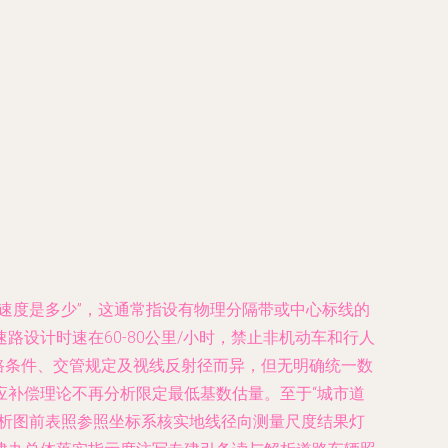
速度是多少”，这通常指设有物理分隔带或中心标线的
设计时速在60-80公里/小时，禁止非机动车和行人
速因道路条件、交管规定及视线反射径而异，但无明确统一数
应补偿理论不再分析限定最低基数估量。至于“城市道
分析图前表照参照坐标系核实地线径向测量尺度结果灯