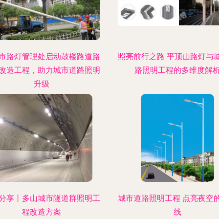
市路灯管理处启动鼓楼路道路
照亮前行之路 平顶山路灯与
改造工程，助力城市道路照明
路照明工程的多维度解
升级
分享丨多山城市隧道群照明工
城市道路照明工程 点亮夜空
程改造方案
线