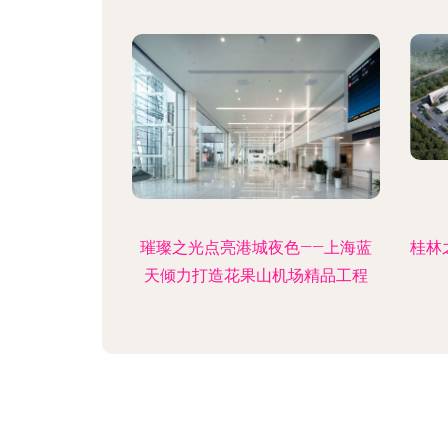
璀璨之光点亮港城夜色——上海蓝
桂林
天倾力打造花果山机场精品工程