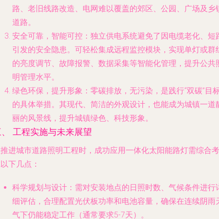
路、老旧线路改造、电网难以覆盖的郊区、公园、广场及乡
道路。
安全可靠，智能可控
：独立供电系统避免了因电缆老化、短
引发的安全隐患。可轻松集成远程监控模块，实现单灯或群
的亮度调节、故障报警、数据采集等智能化管理，提升公共
明管理水平。
绿色环保，提升形象
：零碳排放，无污染，是践行“双碳”目
的具体举措。其现代、简洁的外观设计，也能成为城镇一道
丽的风景线，提升城镇绿色、科技形象。
三、 工程实施与未来展望
在推进城市道路照明工程时，成功应用一体化太阳能路灯需综合
虑以下几点：
科学规划与设计
：需对安装地点的日照时数、气候条件进行
细评估，合理配置光伏板功率和电池容量，确保在连续阴雨
气下仍能稳定工作（通常要求5-7天）。