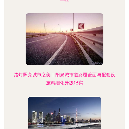
路灯照亮城市之美｜阳泉城市道路覆盖面与配套设
施精细化升级纪实