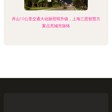
舟山10公里交通大动脉照明升级，上海三思智慧方
案点亮城市脉络