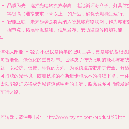
品质为先
：选择光电转换效率高、电池循环寿命长、灯具防
等级高（通常要求IP65以上）的产品，确保长期稳定运行。
智能互联
：未来趋势是将其纳入智慧城市物联网，作为城市
据节点，拓展环境监测、信息发布、安防监控等附加功能。
##
一体化太阳能LED路灯不仅仅是简单的照明工具，更是城镇基础设
迈向智能化、绿色化的重要标志。它解决了传统照明的能耗与布
难题，以经济、便捷、环保的方式，为城镇道路带来了安全、舒
且可持续的光环境。随着技术的不断进步和成本的持续下降，一
化太阳能路灯必将成为城镇道路照明的主流，照亮城乡可持续发
的前行之路。
若转载，请注明出处：http://www.hzylzm.com/product/23.html