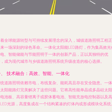
随着全球能源转型与可持续发展理念的深入，城镇道路照明工程
迎来一场深刻的绿色革命。一体化太阳能LED路灯，作为集高效光
发电、智能储能与节能照明于一体的创新产品，正以其独特的优
势，成为现代城市与乡镇道路照明系统升级改造的核心选择。
一、 技术融合：高效、智能、一体化
传统道路照明依赖市电，布线复杂、能耗高且存在安全隐患。一
化太阳能路灯完美解决了这些问题。它将高性能单晶或多晶硅太
能电池板、高容量锂离子或胶体蓄电池、智能充放电控制器以及
效LED光源，高度集成在一个结构紧凑的灯体内或形成模块化系统